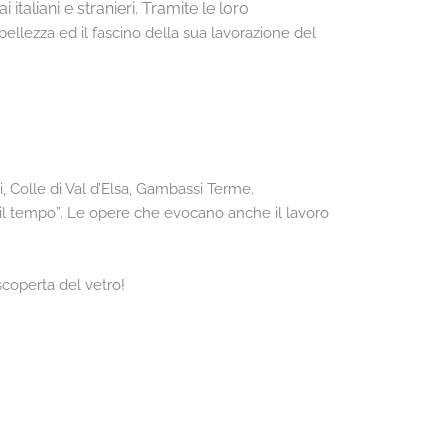
i italiani e stranieri. Tramite le loro
 bellezza ed il fascino della sua lavorazione del
i, Colle di Val d’Elsa, Gambassi Terme.
ro il tempo”. Le opere che evocano anche il lavoro
 scoperta del vetro!