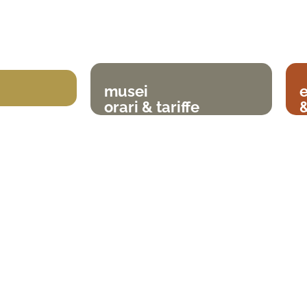
musei
orari & tariffe
&