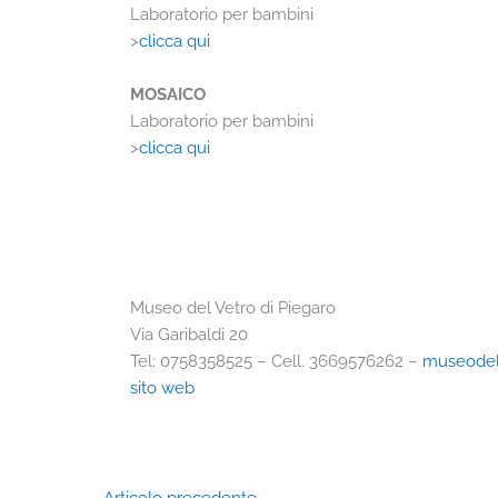
Laboratorio per bambini
>
clicca qui
MOSAICO
Laboratorio per bambini
>
clicca qui
Museo del Vetro di Piegaro
Via Garibaldi 20
Tel: 0758358525 – Cell. 3669576262 –
museodel
sito web