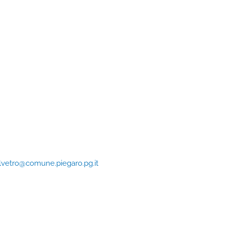
vetro@comune.piegaro.pg.it