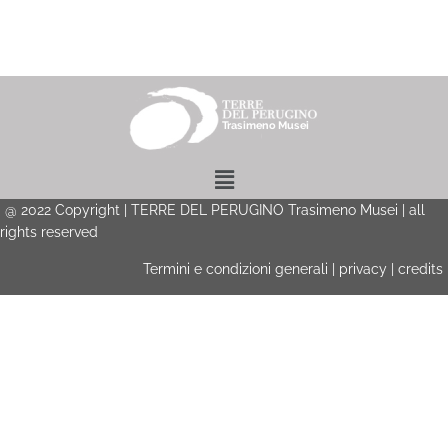
Menu
@
2022
Copyright | TERRE DEL PERUGINO Trasimeno Musei | all
rights reserved
Termini e condizioni generali
|
privacy
|
credits