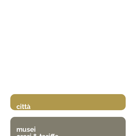
città
musei