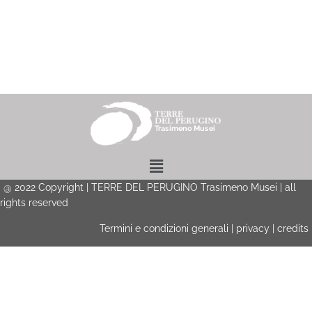
Menu
@
2022
Copyright | TERRE DEL PERUGINO Trasimeno Musei | all
rights reserved
Termini e condizioni generali
|
privacy
|
credits