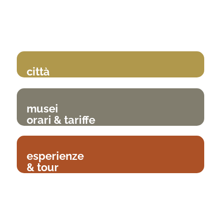
città
musei
orari & tariffe
esperienze
& tour