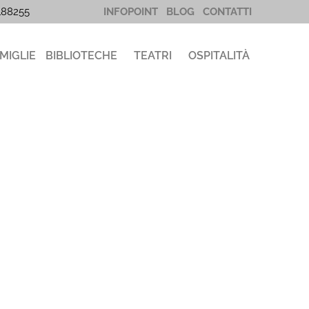
5188255
INFOPOINT
BLOG
CONTATTI
MIGLIE
BIBLIOTECHE
TEATRI
OSPITALITÀ