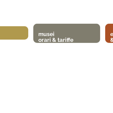
musei
orari & tariffe
&