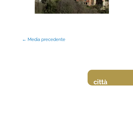
←
Media precedente
città