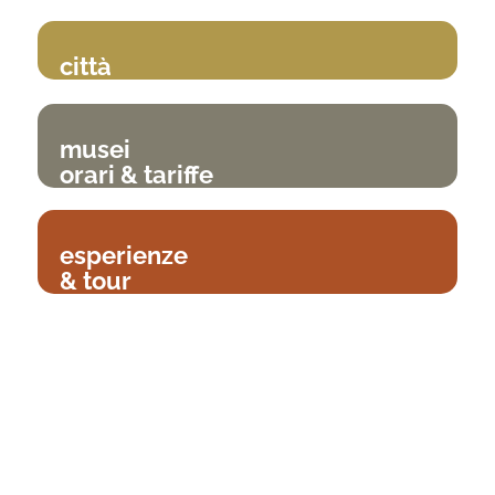
città
musei
orari & tariffe
esperienze
& tour