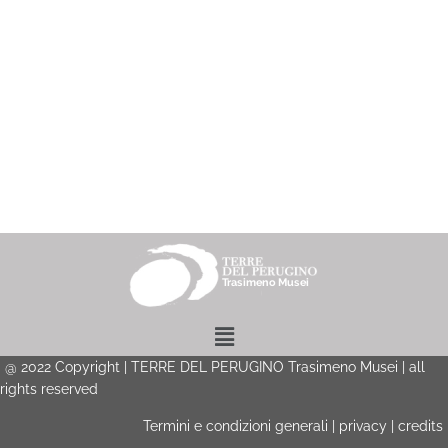
Menu
@
2022
Copyright | TERRE DEL PERUGINO Trasimeno Musei | all
rights reserved
Termini e condizioni generali
|
privacy
|
credits