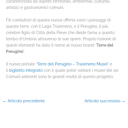
caratterizzata da aspetti territoriali, ambientali, culturali,
artistici e gastronomici comuni.
Fili conduttori di questa nuova offerta sono i paesaggi di
queste terre, con il Lago Trasimeno, e il Perugino, il più
celebre figlio di Città della Pieve che diede fama a questo
lembo d’Umbria attraverso le sue opere. Proprio l’unione di
questi elementi ha dato il nome al nuovo brand “
Terre del
Perugino
”.
Il nuovo portale “
Terre del Perugino – Trasimeno Musei
” e
il
biglietto integrato
con il quale poter visitare i musei dei sei
Comuni aderenti sono le grandi novità di questo progetto.
←
Articolo precedente
Articolo successivo
→