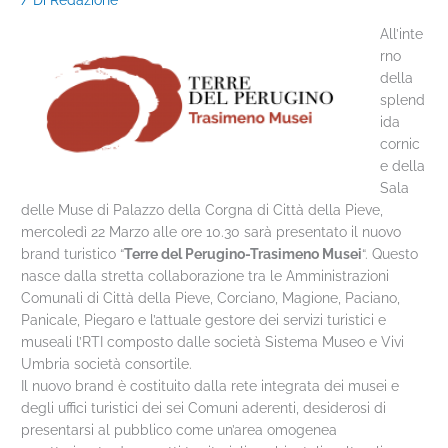
All’inte
rno
della
splend
ida
cornic
e della
Sala
delle Muse di Palazzo della Corgna di Città della Pieve,
mercoledì 22 Marzo alle ore 10.30 sarà presentato il nuovo
brand turistico “
Terre del Perugino-Trasimeno Musei
“. Questo
nasce dalla stretta collaborazione tra le Amministrazioni
Comunali di Città della Pieve, Corciano, Magione, Paciano,
Panicale, Piegaro e l’attuale gestore dei servizi turistici e
museali l’RTI composto dalle società Sistema Museo e Vivi
Umbria società consortile.
Il nuovo brand è costituito dalla rete integrata dei musei e
degli uffici turistici dei sei Comuni aderenti, desiderosi di
presentarsi al pubblico come un’area omogenea