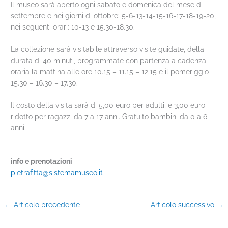
Il museo sarà aperto ogni sabato e domenica del mese di
settembre e nei giorni di ottobre: 5-6-13-14-15-16-17-18-19-20,
nei seguenti orari: 10-13 e 15.30-18.30.
La collezione sarà visitabile attraverso visite guidate, della
durata di 40 minuti, programmate con partenza a cadenza
oraria la mattina alle ore 10.15 – 11.15 – 12.15 e il pomeriggio
15.30 – 16.30 – 17.30.
Il costo della visita sarà di 5,00 euro per adulti, e 3,00 euro
ridotto per ragazzi da 7 a 17 anni. Gratuito bambini da 0 a 6
anni.
info e prenotazioni
pietrafitta@sistemamuseo.it
←
Articolo precedente
Articolo successivo
→