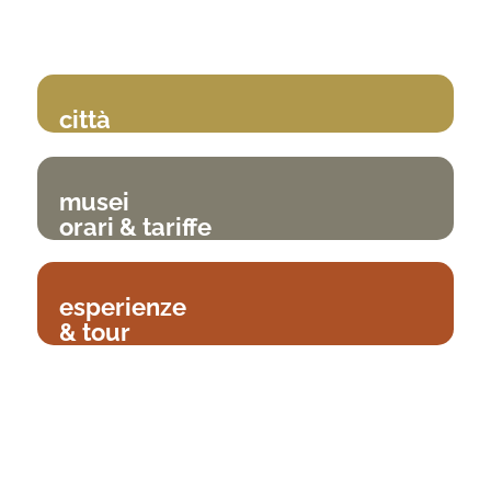
città
musei
orari & tariffe
esperienze
& tour