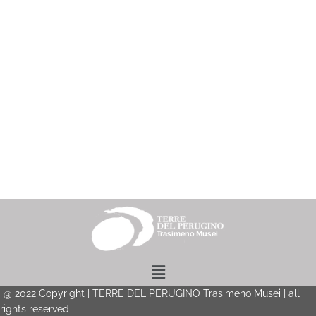
Menu
@
2022
Copyright | TERRE DEL PERUGINO Trasimeno Musei | all
rights reserved