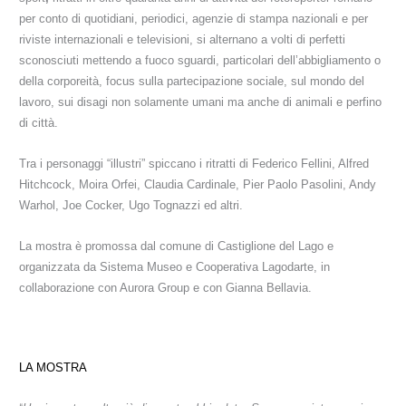
per conto di quotidiani, periodici, agenzie di stampa nazionali e per
riviste internazionali e televisioni, si alternano a volti di perfetti
sconosciuti mettendo a fuoco sguardi, particolari dell’abbigliamento o
della corporeità, focus sulla partecipazione sociale, sul mondo del
lavoro, sui disagi non solamente umani ma anche di animali e perfino
di città.
Tra i personaggi “illustri” spiccano i ritratti di
Federico Fellini, Alfred
Hitchcock, Moira Orfei, Claudia Cardinale, Pier Paolo Pasolini, Andy
Warhol, Joe Cocker, Ugo Tognazzi
ed altri.
La mostra è promossa dal comune di Castiglione del Lago e
organizzata da Sistema Museo e Cooperativa Lagodarte, in
collaborazione con Aurora Group e con Gianna Bellavia.
LA MOSTRA