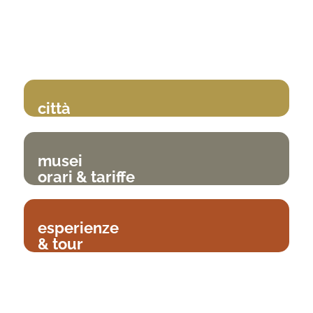
città
musei
orari & tariffe
esperienze
& tour