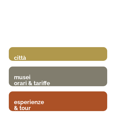
città
musei
orari & tariffe
esperienze
& tour