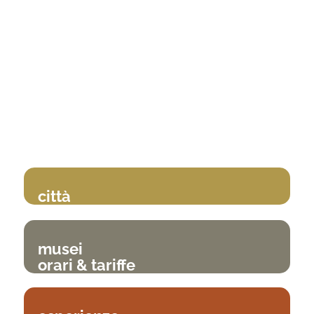
città
musei
orari & tariffe