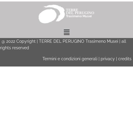
Menu
@
2022
Copyright | TERRE DEL PERUGINO Trasimeno Musei | all
rights reserved
Termini e condizioni generali
|
privacy
|
credits