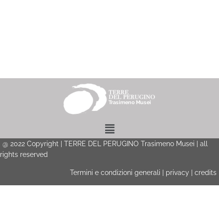
Menu
@
2022
Copyright | TERRE DEL PERUGINO Trasimeno Musei | all
rights reserved
Termini e condizioni generali
|
privacy
|
credits