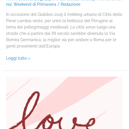
noi
,
Weekend di Primavera
/
Redazione
In occasione del Giubileo 2025 il trekking urbano di Città della
Pieve cambia veste, per unire la bellezza del Perugino al
tema dei pellegrinaggi medievali. La città sorse lungo una
strada che a partire dal XII secolo sarebbe divenuta la Via
Romea Germanica, la miglior via per andare a Roma per le
genti provenienti dall’Europa
Leggi tutto »
SAN
VALENTINO
2025
|
Innamorati
nelle
Terre
del