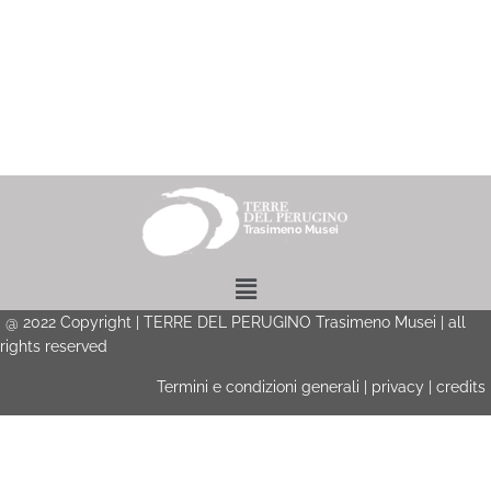
Menu
@
2022
Copyright | TERRE DEL PERUGINO Trasimeno Musei | all
rights reserved
Termini e condizioni generali
|
privacy
|
credits