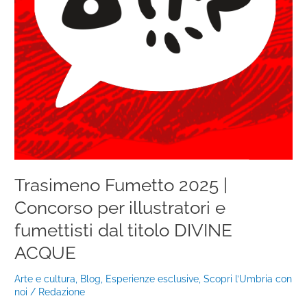
dal
titolo
DIVINE
ACQUE
Trasimeno Fumetto 2025 |
Concorso per illustratori e
fumettisti dal titolo DIVINE
ACQUE
Arte e cultura
,
Blog
,
Esperienze esclusive
,
Scopri l’Umbria con
noi
/
Redazione